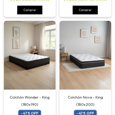
Comprar
Comprar
Colchón Wonder - King
Colchón Nova - King
(180x190)
(180x200)
-
47
% OFF
-
47
% OFF