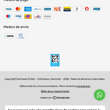
Medios de envío
Copyright Colchones Fisher - Colchones y Sommier - 2026. Todos los derechos reservados.
Defensa de las y los consumidores. Para reclamos
ingresá acá.
Botón de arrepentimiento
Al navegar por este sitio
aceptás el uso de cookies
para agilizar tu