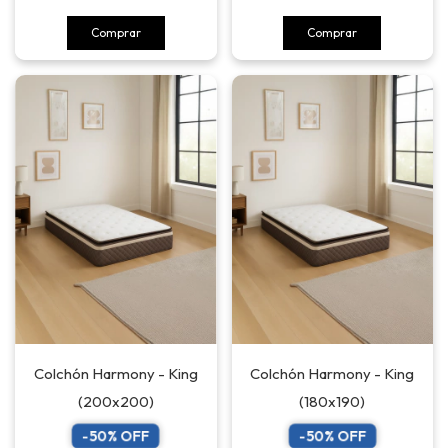
Comprar
Comprar
Colchón Harmony - King
Colchón Harmony - King
(200x200)
(180x190)
-
50
% OFF
-
50
% OFF