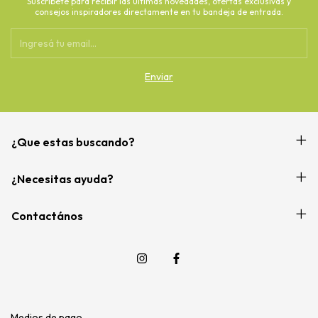
Suscríbete para recibir las últimas novedades, ofertas exclusivas y
consejos inspiradores directamente en tu bandeja de entrada.
¿Que estas buscando?
¿Necesitas ayuda?
Contactános
Medios de pago